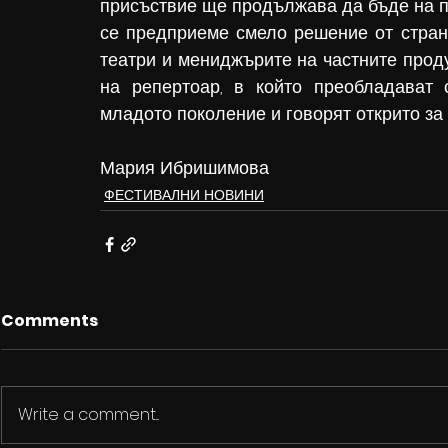
присъствие ще продължава да бъде на пр
се предприеме смело решение от стран
театри и мениджърите на частните проду
на репертоар, в който преобладават с
младото поколение и говорят открито за 
Мария Ибришимова
ФЕСТИВАЛНИ НОВИНИ
Comments
Write a comment...