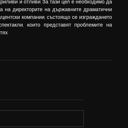
иливи и отливи. За тази цел е необходимо да 
а на директорите на държавните драматични 
центски компании, състоящо се изграждането 
пектакли, които представят проблемите на 
тях.